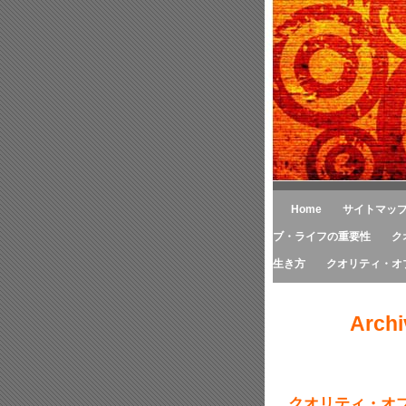
Home
サイトマッ
ブ・ライフの重要性
ク
生き方
クオリティ・オ
Archi
クオリティ・オ