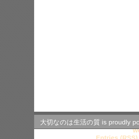
大切なのは生活の質 is proudly po
w
Entries (RSS)