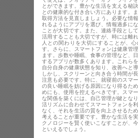
とができます。豊かな生活を支える秘
との健康的な付き合い方にあります。
取得方法を見直しましょう。必要な情
れるようにアプリを選び、情報過多に
ことが大切です。また、連絡手段とし
活用することも大切ですが、時には離
人との関わりを大切にすることが、心
す。さらに、スマートフォンは健康管
ます。歩数や睡眠、食事の管理など、
するアプリが数多くあります。これら
自分自身の健康状態を知り、改善へと
しかし、スクリーンと向き合う時間が
注意も必要です。特に、就寝前のスマ
の良い睡眠を妨げる原因になり得るた
めにも、使用を控えるべきです。スマ
な関係を築くには、自己管理が鍵とな
活リズムに合わせてスマートフォンを
なく、それを生活の質を向上させるた
考えることが重要です。豊かな生活を
クノロジーを賢く使いこなすことが、
といえるでしょう。