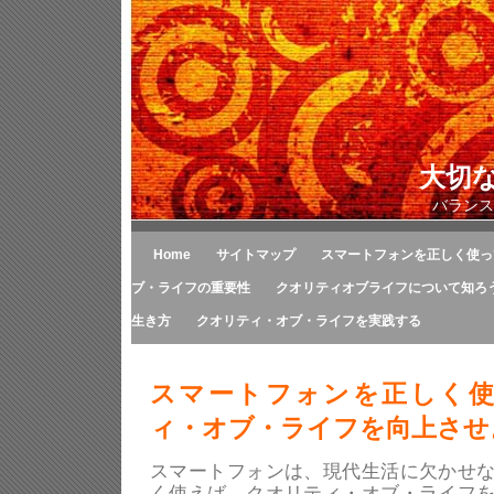
大切
バランス
Home
サイトマップ
スマートフォンを正しく使っ
ブ・ライフの重要性
クオリティオブライフについて知ろ
生き方
クオリティ・オブ・ライフを実践する
スマートフォンを正しく
ィ・オブ・ライフを向上させ
スマートフォンは、現代生活に欠かせ
く使えば、クオリティ・オブ・ライフ