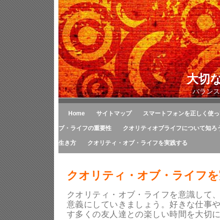
大切
バランス
Home
サイトマップ
スマートフォンを正しく使っ
ブ・ライフの重要性
クオリティオブライフについて知ろ
生き方
クオリティ・オブ・ライフを実践する
クオリティ・オブ・ライフを
クオリティ・オブ・ライフを意識して
意義にしていきましょう。好きな仕事
す多くの友人達との楽しい時間を大切