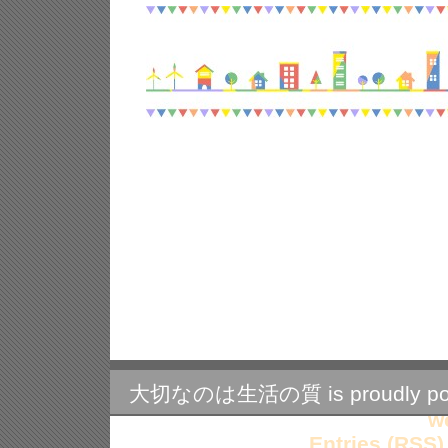
大切なのは生活の質 is proudly po
w
Entries (RSS)